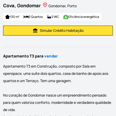
Cova, Gondomar
Gondomar, Porto
130 m²
3 Quartos
2 WC
Eficiência energética
Simular Crédito Habitação
Simular Prestação
Apartamento T3 para
vender
Apartamento T3 em Construção, composto por Sala em
openspace, uma suíte dois quartos, casa de banho de apoio aos
quartos e um Terraço. Tem uma garagem.
No coração de Gondomar nasce um empreendimento pensado
para quem valoriza conforto, modernidade e verdadeira qualidade
de vida.