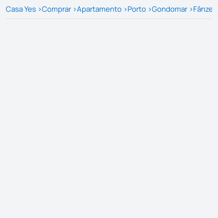
Casa Yes
>
Comprar
>
Apartamento
>
Porto
>
Gondomar
>
Fânzer