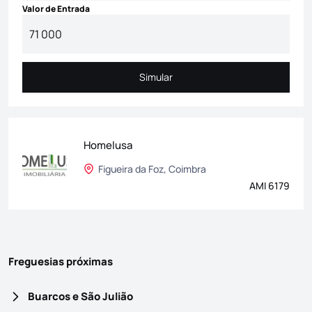
Valor de Entrada
Simular
Simular
Homelusa
Figueira da Foz, Coimbra
AMI 6179
Freguesias próximas
Buarcos e São Julião