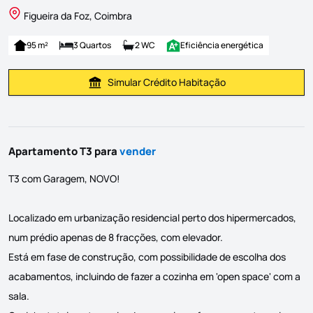
Figueira da Foz, Coimbra
95 m²
3 Quartos
2 WC
Eficiência energética
Simular Crédito Habitação
Simular Prestação
Apartamento T3 para
vender
T3 com Garagem, NOVO!
Localizado em urbanização residencial perto dos hipermercados,
num prédio apenas de 8 fracções, com elevador.
Está em fase de construção, com possibilidade de escolha dos
acabamentos, incluindo de fazer a cozinha em 'open space' com a
sala.