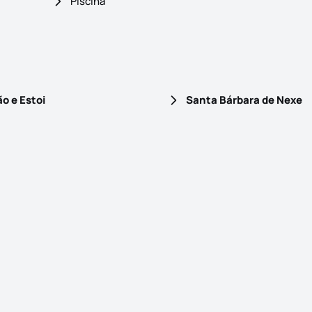
Piscina
o e Estoi
Santa Bárbara de Nexe