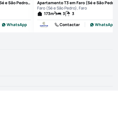
Apartamento T3 em Faro (Sé e São Pedro), Faro
Apartamento T3 em Faro (Sé e São Ped
Faro (Sé e São Pedro), Faro
2
173
m
3
3
WhatsApp
Contactar
WhatsApp