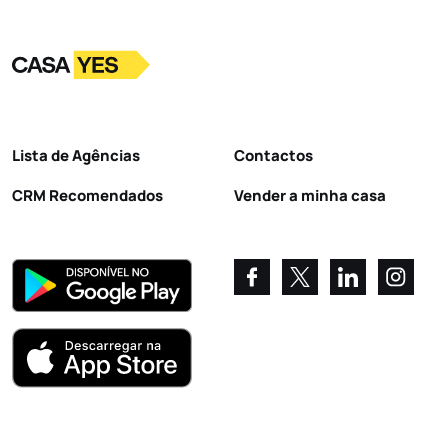
Logo
Ir para a homepage
Lista de Agências
Contactos
CRM Recomendados
Vender a minha casa