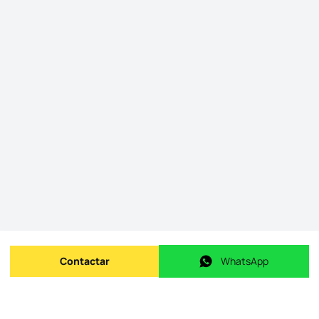
Contactar
WhatsApp
Enviar mensagem
WhatsApp