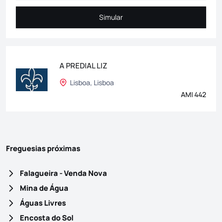
Simular
Simular
A PREDIAL LIZ
Lisboa, Lisboa
AMI 442
Freguesias próximas
Falagueira - Venda Nova
Mina de Água
Águas Livres
Encosta do Sol