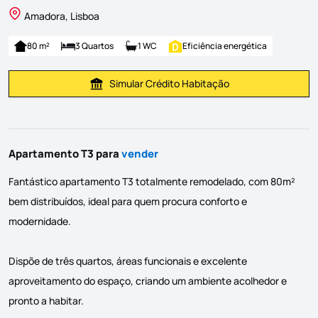
Amadora, Lisboa
80 m²
3 Quartos
1 WC
Eficiência energética
Simular Crédito Habitação
Simular Prestação
Apartamento T3 para
vender
Fantástico apartamento T3 totalmente remodelado, com 80m²
bem distribuídos, ideal para quem procura conforto e
modernidade.
Dispõe de três quartos, áreas funcionais e excelente
aproveitamento do espaço, criando um ambiente acolhedor e
pronto a habitar.