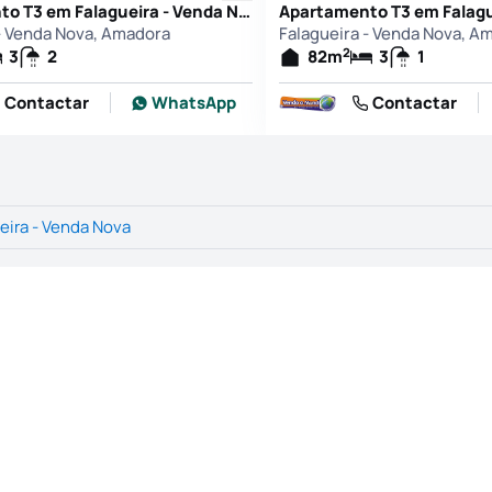
Apartamento T3 em Falagueira - Venda Nova, Amadora
 - Venda Nova, Amadora
Falagueira - Venda Nova, A
2
3
2
82
m
3
1
Contactar
WhatsApp
Contactar
eira - Venda Nova