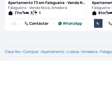
Apartamento T3 em Falagueira - Venda Nova, Amadora
Falagueira - Venda Nova, Amadora
Falagueira
2
2
77
m
3
1
81
m
Contactar
WhatsApp
Casa Yes
>
Comprar
>
Apartamento
>
Lisboa
>
Amadora
>
Falagu