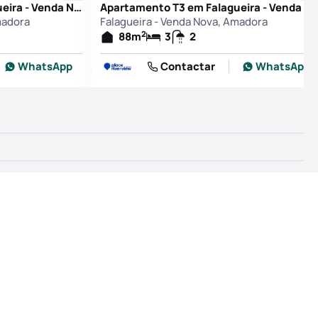
Apartamento T3 em Falagueira - Venda Nova, Amadora
Apartamento T3 em Falagueira - Venda Nov
madora
Falagueira - Venda Nova, Amadora
2
88
m
3
2
WhatsApp
Contactar
WhatsApp