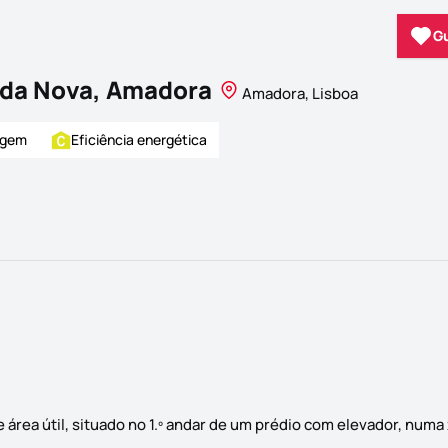
G
nda Nova, Amadora
Amadora, Lisboa
agem
Eficiência energética
rea útil, situado no 1.º andar de um prédio com elevador, numa