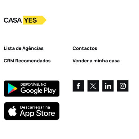
Logo
Ir para a homepage
Lista de Agências
Contactos
CRM Recomendados
Vender a minha casa