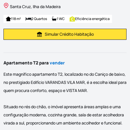
Santa Cruz, Ilha da Madeira
118 m²
2 Quartos
1 WC
Eficiência energética
Simular Crédito Habitação
Simular Prestação
Apartamento T2 para
vender
Este magnífico apartamento T2, localizado no do Caniço de baixo,
no prestigiado Edifício VARANDAS VILA MAR, é a escolha ideal para
quem procura conforto, espaço e VISTA MAR.
Situado no rés do chão, o imóvel apresenta áreas amplas e uma
configuração moderna, cozinha grande, sala de estar acolhedora
virada a sul, proporcionando um ambiente acolhedor e funcional.