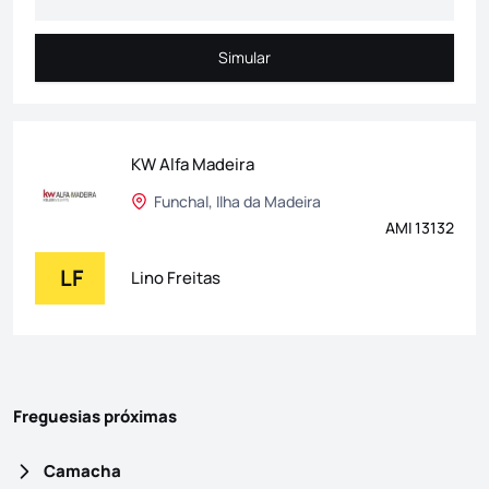
Simular
Simular
KW Alfa Madeira
Funchal, Ilha da Madeira
AMI 13132
LF
Lino Freitas
Freguesias próximas
Camacha