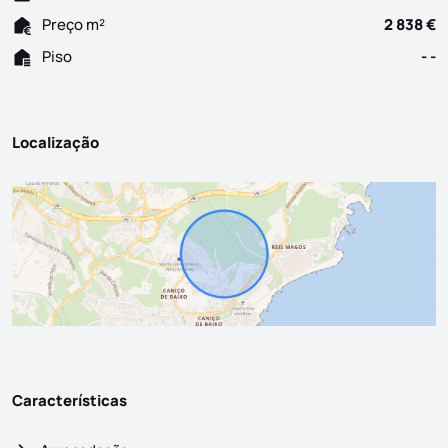
Preço m²
2 838 €
Piso
- -
Localização
Características