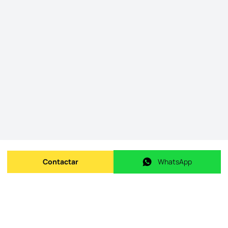
Contactar
WhatsApp
Enviar mensagem
WhatsApp