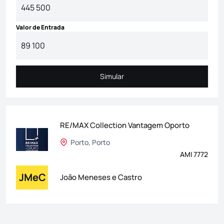
Valor de Entrada
Simular
Simular
RE/MAX Collection Vantagem Oporto
Porto, Porto
AMI 7772
JMeC
João Meneses e Castro