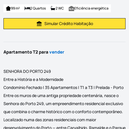
99 m²
2 Quartos
2 WC
Eficiência energética
Simular Crédito Habitação
Simular Prestação
Apartamento T2 para
vender
SENHORA DO PORTO 249
Entre a História e a Modernidade
Condomínio Fechado | 35 Apartamentos | T1 a T3 | Prelada - Porto
Entre os muros de uma antiga propriedade centenária, nasce o
Senhora do Porto 249, um empreendimento residencial exclusivo
que combina o charme histórico com o conforto contemporâneo.
Localizado numa das zonas residenciais com maior
desenvolvimento do Porto — entre Carvalhido, Ramalde e o Parque