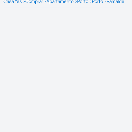
Casa Yes
>
Comprar
>
Apartamento
>
Porto
>
Porto
>
Ramalde