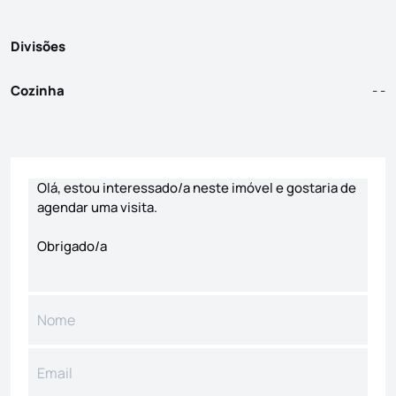
Divisões
Cozinha
- -
Formulário de contacto