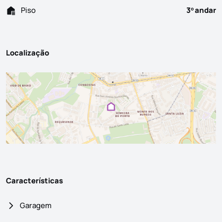
Piso
3
andar
o
Localização
Características
Garagem