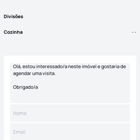
Divisões
Cozinha
- -
Formulário de contacto