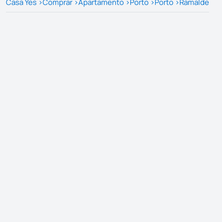
Casa Yes
>
Comprar
>
Apartamento
>
Porto
>
Porto
>
Ramalde