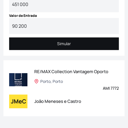
Valor de Entrada
Simular
Simular
RE/MAX Collection Vantagem Oporto
Porto, Porto
AMI 7772
JMeC
João Meneses e Castro