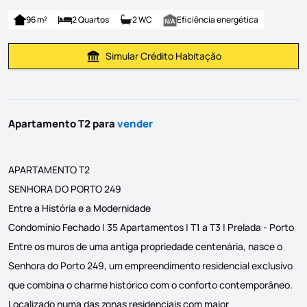
96 m²
2 Quartos
2 WC
Eficiência energética
Simular Crédito Habitação
Simular Prestação
Apartamento T2 para
vender
APARTAMENTO T2
SENHORA DO PORTO 249
Entre a História e a Modernidade
Condomínio Fechado | 35 Apartamentos | T1 a T3 | Prelada - Porto
Entre os muros de uma antiga propriedade centenária, nasce o
Senhora do Porto 249, um empreendimento residencial exclusivo
que combina o charme histórico com o conforto contemporâneo.
Localizado numa das zonas residenciais com maior