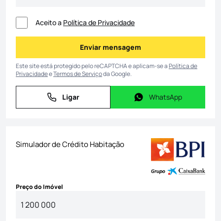
Aceito a
Política de Privacidade
Enviar mensagem
Enviar mensagem
Este site está protegido pelo reCAPTCHA e aplicam-se a
Política de
Privacidade
e
Termos de Serviço
da Google.
Ligar
WhatsApp
Ligar
WhatsApp
Simulador de Crédito Habitação
Preço do Imóvel