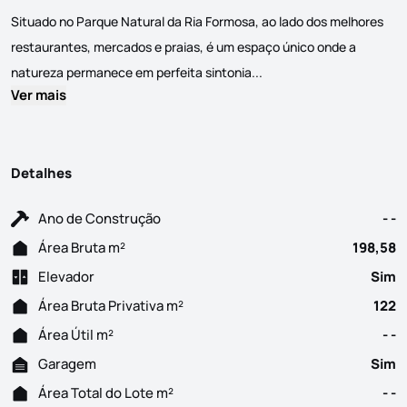
Situado no Parque Natural da Ria Formosa, ao lado dos melhores
restaurantes, mercados e praias, é um espaço único onde a
Novo empreendimento de l
natureza permanece em perfeita sintonia...
Ver mais
Detalhes
Ano de Construção
- -
Área Bruta m²
198,58
Elevador
Sim
Área Bruta Privativa m²
122
Área Útil m²
- -
Garagem
Sim
Área Total do Lote m²
- -