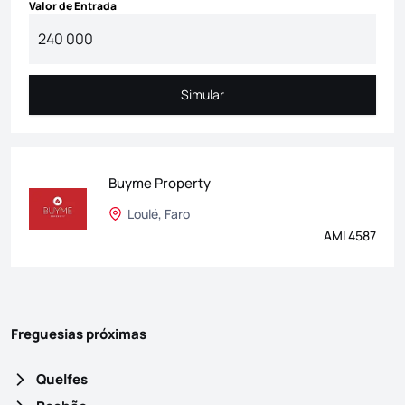
Valor de Entrada
Simular
Simular
Buyme Property
Loulé, Faro
AMI 4587
Freguesias próximas
Quelfes