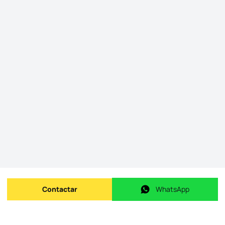
Contactar
WhatsApp
Enviar mensagem
WhatsApp