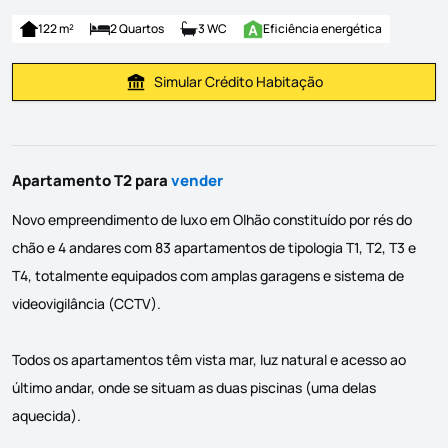
122 m²
2 Quartos
3 WC
Eficiência energética
Simular Crédito Habitação
Simular Prestação
Apartamento T2 para
vender
Novo empreendimento de luxo em Olhão constituído por rés do
chão e 4 andares com 83 apartamentos de tipologia T1, T2, T3 e
T4, totalmente equipados com amplas garagens e sistema de
videovigilância (CCTV).
Todos os apartamentos têm vista mar, luz natural e acesso ao
último andar, onde se situam as duas piscinas (uma delas
aquecida).