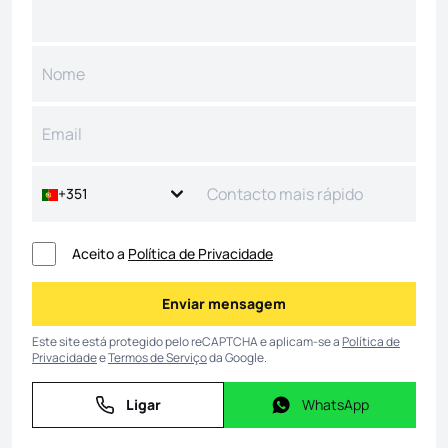
+351
Aceito a
Política de Privacidade
Enviar mensagem
Enviar mensagem
Este site está protegido pelo reCAPTCHA e aplicam-se a
Política de
Privacidade
e
Termos de Serviço
da Google.
Ligar
WhatsApp
Ligar
WhatsApp