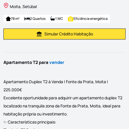
Moita, Setúbal
78 m²
2 Quartos
1 WC
Eficiência energética
Simular Crédito Habitação
Simular Prestação
Apartamento T2 para
vender
Apartamento Duplex T2 à Venda | Fonte da Prata, Moita |
225.000€
Excelente oportunidade para adquirir um apartamento duplex T2
localizado na tranquila zona da Fonte da Prata, Moita, ideal para
habitação própria ou investimento.
✨ Características principais: