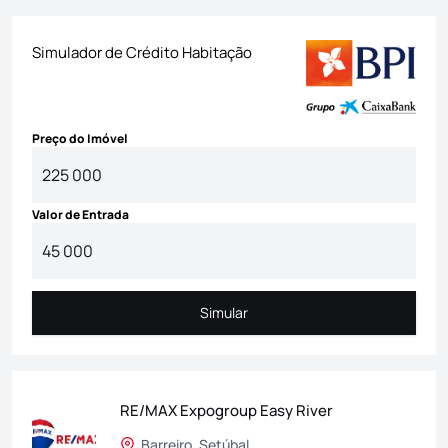
Simulador de Crédito Habitação
Preço do Imóvel
Valor de Entrada
Simular
Simular
RE/MAX Expogroup Easy River
Barreiro, Setúbal