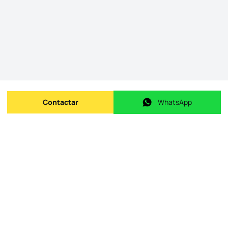
Contactar
WhatsApp
Enviar mensagem
WhatsApp