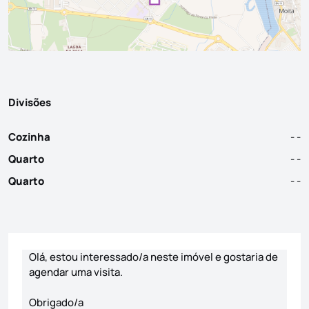
Divisões
Cozinha
- -
Quarto
- -
Quarto
- -
Formulário de contacto