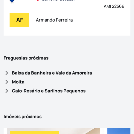
AMI 22566
AF
Armando Ferreira
Freguesias próximas
Baixa da Banheira e Vale da Amoreira
Moita
Gaio-Rosário e Sarilhos Pequenos
Imóveis próximos