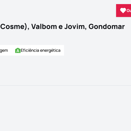
G
Cosme), Valbom e Jovim, Gondomar
agem
Eficiência energética