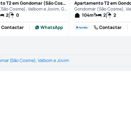
Apartamento T2 em Gondomar (São Cosme), Valbom e Jovim, Gondomar
Gondomar (São Cosme), Valbom e Jovim, Gondomar
2
2
0
104
m
2
2
Contactar
WhatsApp
Contactar
mar (São Cosme), Valbom e Jovim