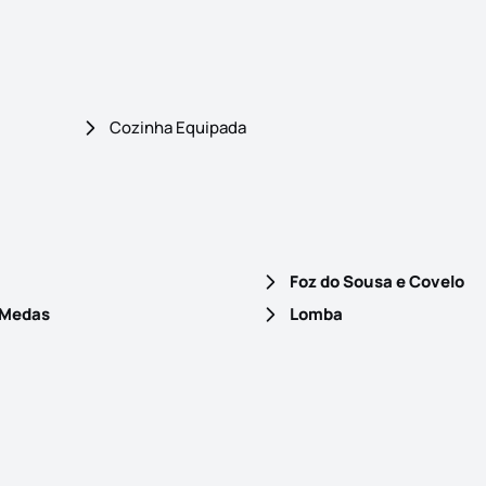
Cozinha Equipada
Foz do Sousa e Covelo
 Medas
Lomba