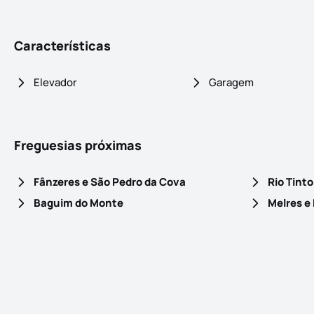
Características
Elevador
Garagem
Freguesias próximas
Fânzeres e São Pedro da Cova
Rio Tinto
Baguim do Monte
Melres e