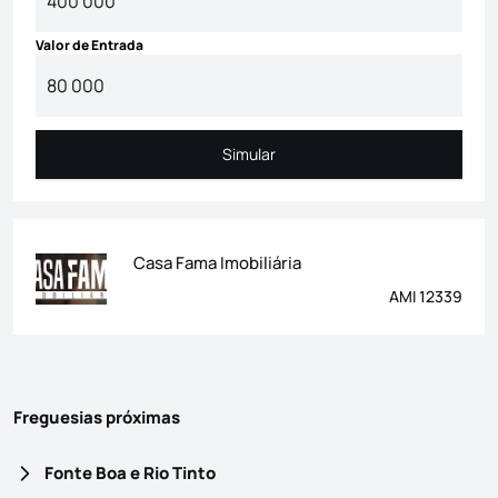
Valor de Entrada
Simular
Simular
Casa Fama Imobiliária
AMI 12339
Freguesias próximas
Fonte Boa e Rio Tinto