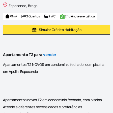
Esposende, Braga
79 m²
2 Quartos
2 WC
Eficiência energética
Simular Crédito Habitação
Simular Prestação
Apartamento T2 para
vender
Apartamentos T2 NOVOS em condomínio fechado, com piscina
em Apúlia-Esposende
Apartamentos novos T2 em condomínio fechado, com piscina.
Atende a diferentes necessidades e preferências.