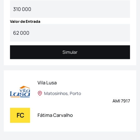
Valor de Entrada
Simular
Simular
Vila Lusa
Matosinhos, Porto
AMI 7917
FC
Fátima Carvalho