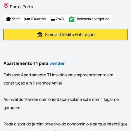
Porto, Porto
72 m²
1 Quartos
2 WC
Eficiência energética
Simular Crédito Habitação
Simular Prestação
Apartamento T1 para
vender
Fabuloso Apartamento T1 Inserido em empreendimento em
construçao em Paranhos Amial
Ao nivel do 1ºandar com orientação solar a sul e com 1 lugar de
garagem
Pode dispor do jardim privativo do condominio e parque infantil que