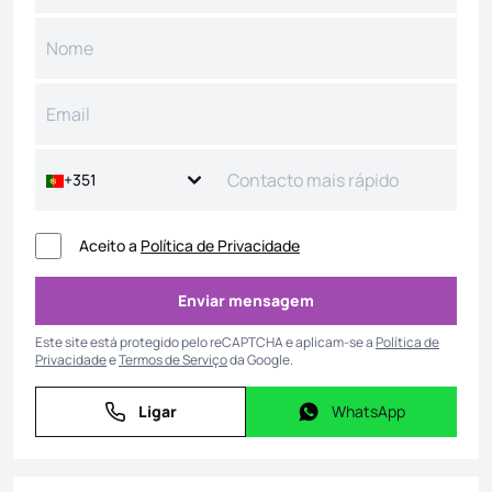
+351
Aceito a
Política de Privacidade
Enviar mensagem
Enviar mensagem
Este site está protegido pelo reCAPTCHA e aplicam-se a
Política de
Privacidade
e
Termos de Serviço
da Google.
Ligar
WhatsApp
Ligar
WhatsApp