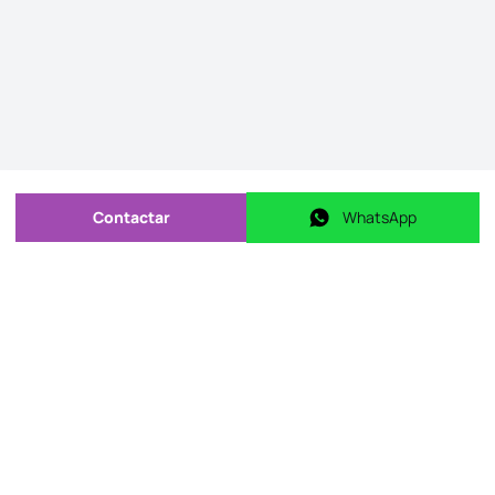
Contactar
WhatsApp
Enviar mensagem
WhatsApp