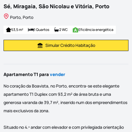
Sé, Miragaia, São Nicolau e Vitória, Porto
Porto, Porto
53,5 m²
1 Quartos
2 WC
Eficiência energética
Simular Crédito Habitação
Simular Prestação
Apartamento T1 para
vender
No coração da Boavista, no Porto, encontra-se este elegante
apartamento T1 Duplex com 93,2 m² de área bruta e uma
generosa varanda de 39,7 m², inserido num dos empreendimentos
mais exclusivos da zona.
Situado no 4.º andar com elevador e com privilegiada orientação