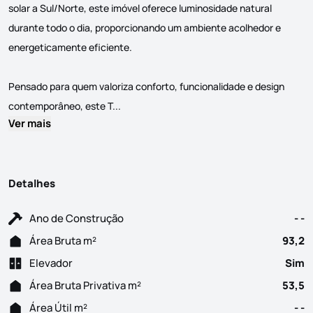
solar a Sul/Norte, este imóvel oferece luminosidade natural
durante todo o dia, proporcionando um ambiente acolhedor e
energeticamente eficiente.
Pensado para quem valoriza conforto, funcionalidade e design
No coração da Boavista, no Porto, encontr
contemporâneo, este T...
Ver mais
Detalhes
Ano de Construção
- -
Área Bruta m²
93,2
Elevador
Sim
Área Bruta Privativa m²
53,5
Área Útil m²
- -