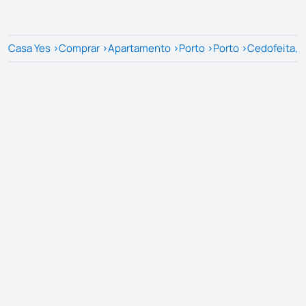
Casa Yes
>
Comprar
>
Apartamento
>
Porto
>
Porto
>
Cedofeita, S