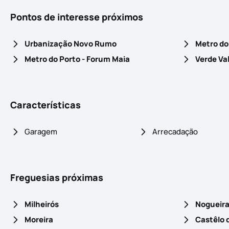
Pontos de interesse próximos
Urbanização Novo Rumo
Metro do
Metro do Porto - Forum Maia
Verde Va
Características
Garagem
Arrecadação
Freguesias próximas
Milheirós
Nogueira
Moreira
Castêlo 