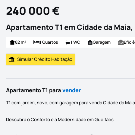
240 000 €
Apartamento T1 em Cidade da Maia,
82 m²
1 Quartos
1 WC
Garagem
Efici
Simular Crédito Habitação
Simular Prestação
Apartamento T1 para
vender
T1 com jardim, novo, com garagem para venda Cidade da Maia
Descubra o Conforto e a Modernidade em Gueifães