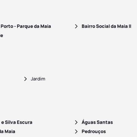
 Porto - Parque da Maia
Bairro Social da Maia II
le
Jardim
 e Silva Escura
Águas Santas
da Maia
Pedrouços