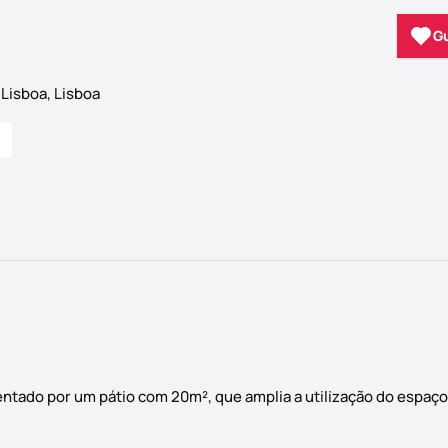
G
Lisboa, Lisboa
ntado por um pátio com 20m², que amplia a utilização do espaço