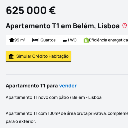
625 000 €
Apartamento T1 em Belém, Lisboa
99 m²
1 Quartos
1 WC
Eficiência energética
Simular Crédito Habitação
Simular Prestação
Apartamento T1 para
vender
Apartamento T1 novo com pátio / Belém - Lisboa
Apartamento T1 com 100m² de área bruta privativa, compleme
para o exterior.