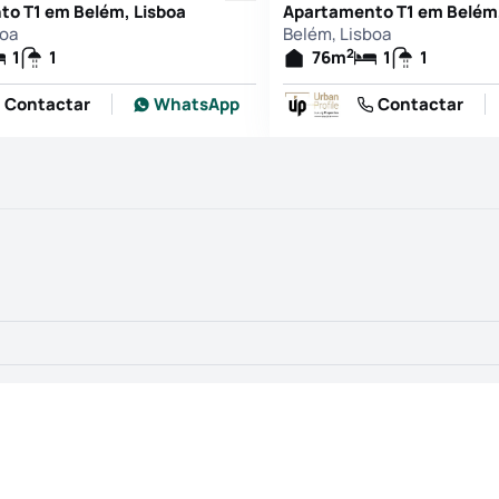
o T1 em Belém, Lisboa
Apartamento T1 em Belém,
boa
Belém, Lisboa
2
1
1
76
m
1
1
Contactar
WhatsApp
Contactar