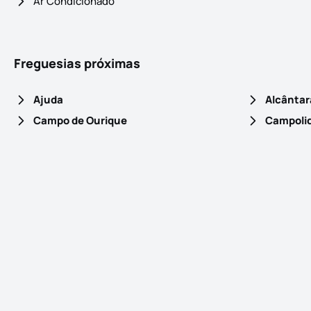
Ar Condicionado
Freguesias próximas
Ajuda
Alcântar
Campo de Ourique
Campoli