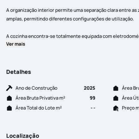
A organização interior permite uma separação clara entre as 
amplas, permitindo diferentes configurações de utilização.
A cozinha encontra-se totalmente equipada com eletrodomést
Ver mais
Detalhes
Ano de Construção
2025
Área Br
Área Bruta Privativa m²
99
Área Út
Área Total do Lote m²
- -
Preço 
Localização