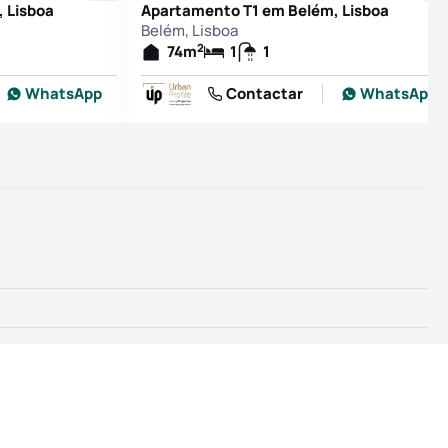
 Lisboa
Apartamento T1 em Belém, Lisboa
Belém, Lisboa
2
74
m
1
1
WhatsApp
Contactar
WhatsApp