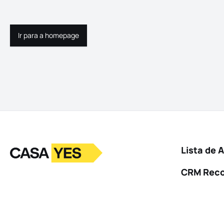
Ir para a homepage
Ir para a homepage
Logo
Ir para a homepage
Lista de 
CRM Rec