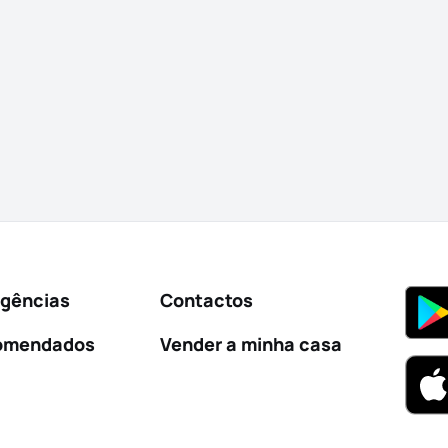
Agências
Contactos
omendados
Vender a minha casa