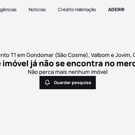
gências
Notícias
Crédito Habitação
ADERIR
nto T1 em Gondomar (São Cosme), Valbom e Jovim,
 imóvel já não se encontra no me
Não perca mais nenhum imóvel
Guardar pesquisa
Guardar pesquisa