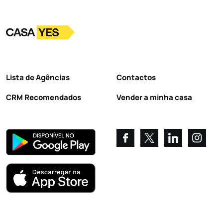
Logo
Ir para a homepage
Lista de Agências
Contactos
CRM Recomendados
Vender a minha casa