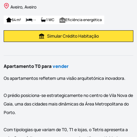
Aveiro, Aveiro
64 m²
- -
1 WC
Eficiência energética
Simular Crédito Habitação
Simular Prestação
Apartamento T0 para
vender
Os apartamentos refletem uma visão arquitetónica inovadora.
O prédio posiciona-se estrategicamente no centro de Vila Nova de
Gaia, uma das cidades mais dinâmicas da Área Metropolitana do
Porto.
Com tipologias que variam de T0, T1 e lojas, o Tetris apresenta a