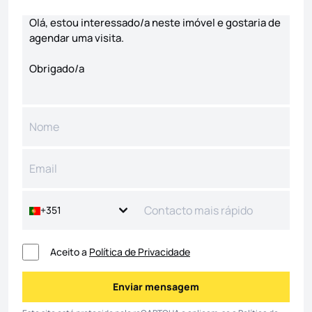
Formulário de contacto
+351
Aceito a
Política de Privacidade
Enviar mensagem
Enviar mensagem