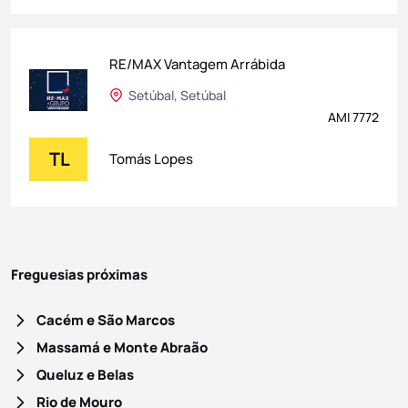
RE/MAX Vantagem Arrábida
Setúbal, Setúbal
AMI 7772
TL
Tomás Lopes
Freguesias próximas
Cacém e São Marcos
Massamá e Monte Abraão
Queluz e Belas
Rio de Mouro