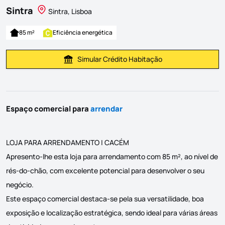
Sintra
Sintra, Lisboa
85 m²
Eficiência energética
Simular Crédito Habitação
Simular Prestação
Espaço comercial para
arrendar
LOJA PARA ARRENDAMENTO | CACÉM
Apresento-lhe esta loja para arrendamento com 85 m², ao nível de
rés-do-chão, com excelente potencial para desenvolver o seu
negócio.
Este espaço comercial destaca-se pela sua versatilidade, boa
exposição e localização estratégica, sendo ideal para várias áreas