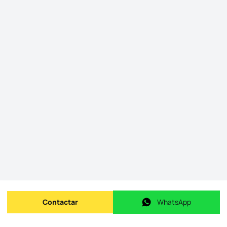
Contactar
WhatsApp
Enviar mensagem
WhatsApp