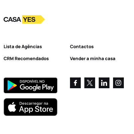
Logo
Ir para a homepage
Lista de Agências
Contactos
CRM Recomendados
Vender a minha casa