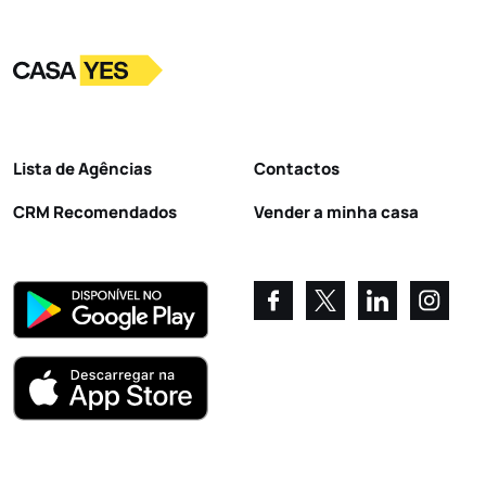
Logo
Ir para a homepage
Lista de Agências
Contactos
CRM Recomendados
Vender a minha casa