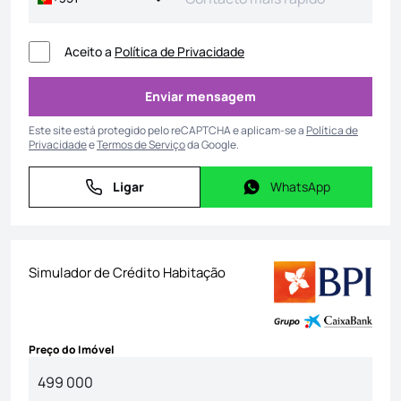
Aceito a
Política de Privacidade
Enviar mensagem
Enviar mensagem
Este site está protegido pelo reCAPTCHA e aplicam-se a
Política de
Privacidade
e
Termos de Serviço
da Google.
Ligar
WhatsApp
Ligar
WhatsApp
Simulador de Crédito Habitação
Preço do Imóvel