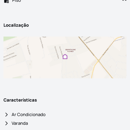
Piso
- -
Localização
Características
Ar Condicionado
Varanda