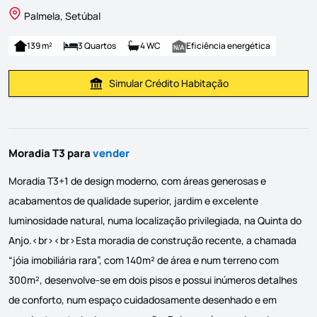
Palmela, Setúbal
139 m²
3 Quartos
4 WC
Eficiência energética
Simular Crédito Habitação
Simular Prestação
Moradia T3 para
vender
Moradia T3+1 de design moderno, com áreas generosas e
acabamentos de qualidade superior, jardim e excelente
luminosidade natural, numa localização privilegiada, na Quinta do
Anjo.<br><br>Esta moradia de construção recente, a chamada
“jóia imobiliária rara”, com 140m² de área e num terreno com
300m², desenvolve-se em dois pisos e possui inúmeros detalhes
de conforto, num espaço cuidadosamente desenhado e em