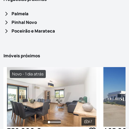
Palmela
Pinhal Novo
Poceirão e Marateca
Imóveis próximos
Novo - 1 dia atrás
47
Ver todas as fotografi