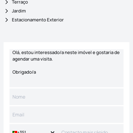
Terraço
Jardim
Estacionamento Exterior
Formulário de contacto
+351