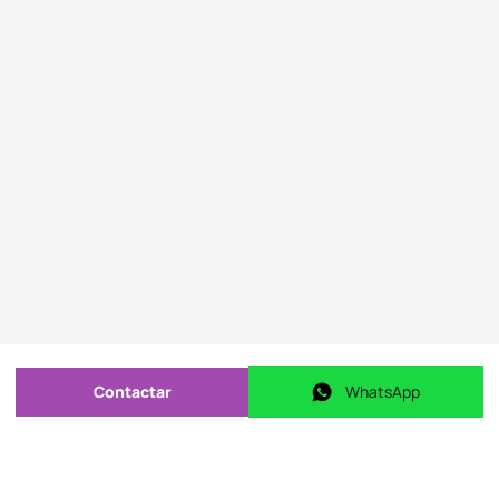
Contactar
WhatsApp
Enviar mensagem
WhatsApp