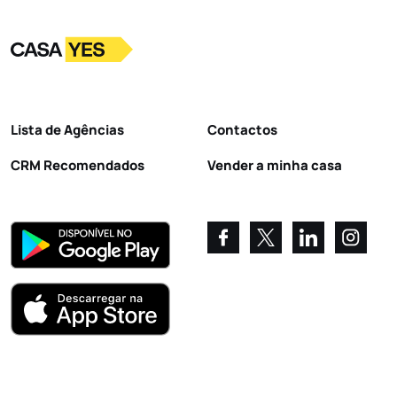
Logo
Ir para a homepage
Lista de Agências
Contactos
CRM Recomendados
Vender a minha casa