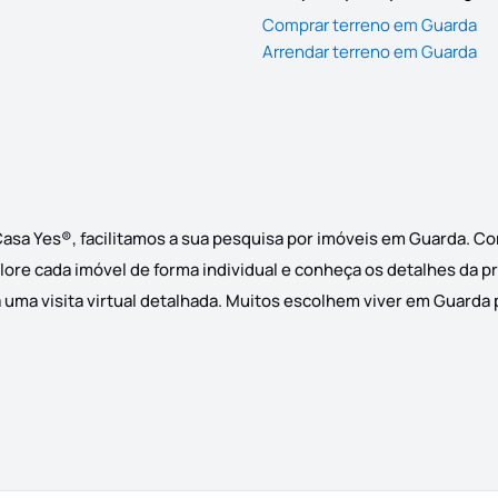
Comprar terreno em Guarda
Arrendar terreno em Guarda
Casa Yes®, facilitamos a sua pesquisa por imóveis em Guarda. C
plore cada imóvel de forma individual e conheça os detalhes da p
uma visita virtual detalhada. Muitos escolhem viver em Guarda pe