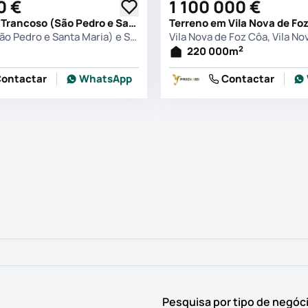
0 €
1 100 000 €
Terreno em Trancoso (São Pedro e Santa Maria) e Souto Maior, Trancoso
Trancoso (São Pedro e Santa Maria) e Souto Maior, Trancoso
2
220 000
m
ontactar
WhatsApp
Contactar
Pesquisa por tipo de negóc