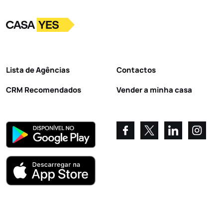
Logo
Ir para a homepage
Lista de Agências
Contactos
CRM Recomendados
Vender a minha casa