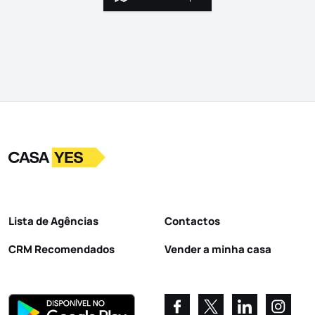
Vista no mapa
Logo
Ir para a homepage
Lista de Agências
Contactos
CRM Recomendados
Vender a minha casa