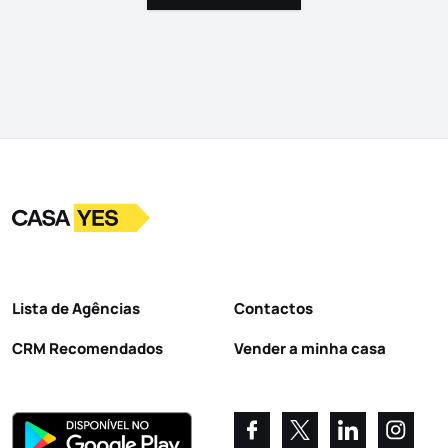
Logo
Ir para a homepage
Lista de Agências
Contactos
CRM Recomendados
Vender a minha casa