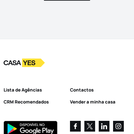
Logo
Ir para a homepage
Lista de Agências
Contactos
CRM Recomendados
Vender a minha casa