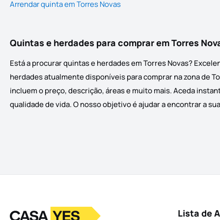
Arrendar quinta em Torres Novas
Quintas e herdades para comprar em Torres Nov
Está a procurar quintas e herdades em Torres Novas? Excelen
herdades atualmente disponíveis para comprar na zona de Torr
incluem o preço, descrição, áreas e muito mais. Aceda instan
qualidade de vida. O nosso objetivo é ajudar a encontrar a su
Logo
Ir para a homepage
Lista de 