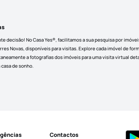
as
te decisão! No Casa Yes®, facilitamos a sua pesquisa por imóvei
es Novas, disponíveis para visitas. Explore cada imóvel de for
taneamente a fotografias dos imóveis para uma visita virtual de
a casa de sonho.
Agências
Contactos