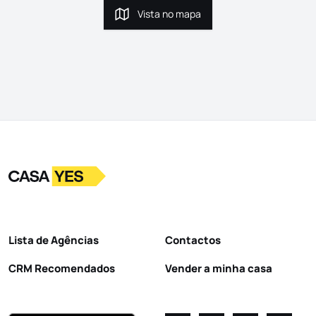
Vista no mapa
Vista no mapa
Logo
Ir para a homepage
Lista de Agências
Contactos
CRM Recomendados
Vender a minha casa