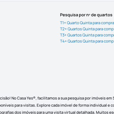
Pesquisa por nº de quartos
T1+ Quarto Quinta para compr
T2+ Quartos Quinta para comp
T3+ Quartos Quinta para comp
T4+ Quartos Quinta para comp
cisão! No Casa Yes®, facilitamos a sua pesquisa por imóveis em
níveis para visitas. Explore cada imóvel de forma individual e 
grafias dos imóveis para uma visita virtual detalhada. Muitos e