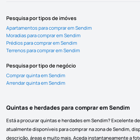
Pesquisa por tipos de imóves
Apartamentos para comprar em Sendim
Moradias para comprar em Sendim
Prédios para comprar em Sendim
Terrenos para comprar em Sendim
Pesquisa por tipo de negócio
Comprar quinta em Sendim
Arrendar quinta em Sendim
Quintas e herdades para comprar em Sendim
Está a procurar quintas e herdades em Sendim? Excelente de
atualmente disponíveis para comprar na zona de Sendim, dispo
descrição, áreas e muito mais. Aceda instantaneamente a foto