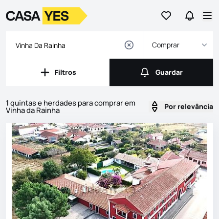
Ir para os favor
Ir para 
Logo
Ir para a homepage
Abr
Comprar
Filtros
Guardar
Filtros
Guardar
1 quintas e herdades para comprar em
Por relevância
Vinha da Rainha
Imóveis
Lista de Imóveis