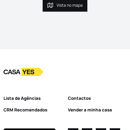
Vista no mapa
Vista no mapa
Logo
Ir para a homepage
Lista de Agências
Contactos
CRM Recomendados
Vender a minha casa