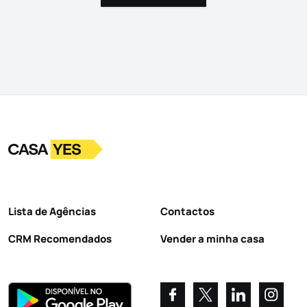
Logo
Ir para a homepage
Lista de Agências
Contactos
CRM Recomendados
Vender a minha casa