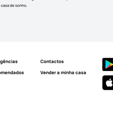
a casa de sonho.
Agências
Contactos
omendados
Vender a minha casa