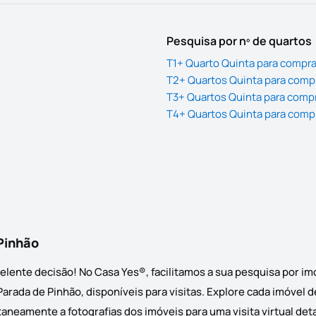
Pesquisa por nº de quartos
T1+ Quarto Quinta para compra
T2+ Quartos Quinta para comp
T3+ Quartos Quinta para comp
T4+ Quartos Quinta para comp
Pinhão
elente decisão! No Casa Yes®, facilitamos a sua pesquisa por i
rada de Pinhão, disponíveis para visitas. Explore cada imóvel d
taneamente a fotografias dos imóveis para uma visita virtual de