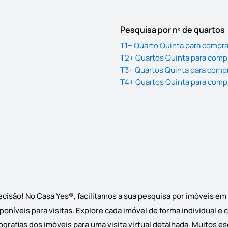
Pesquisa por nº de quartos
T1+ Quarto Quinta para compra
T2+ Quartos Quinta para compr
T3+ Quartos Quinta para compr
T4+ Quartos Quinta para compr
ecisão! No Casa Yes®, facilitamos a sua pesquisa por imóveis em
poníveis para visitas. Explore cada imóvel de forma individual e
grafias dos imóveis para uma visita virtual detalhada. Muitos e