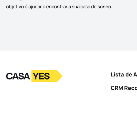
objetivo é ajudar a encontrar a sua casa de sonho.
Logo
Ir para a homepage
Lista de 
CRM Rec