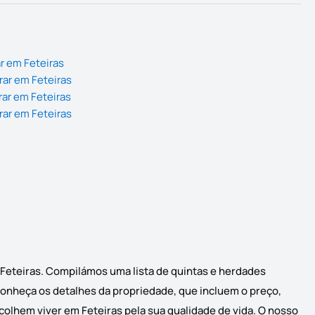
r em Feteiras
ar em Feteiras
ar em Feteiras
ar em Feteiras
 Feteiras. Compilámos uma lista de quintas e herdades
 conheça os detalhes da propriedade, que incluem o preço,
scolhem viver em Feteiras pela sua qualidade de vida. O nosso