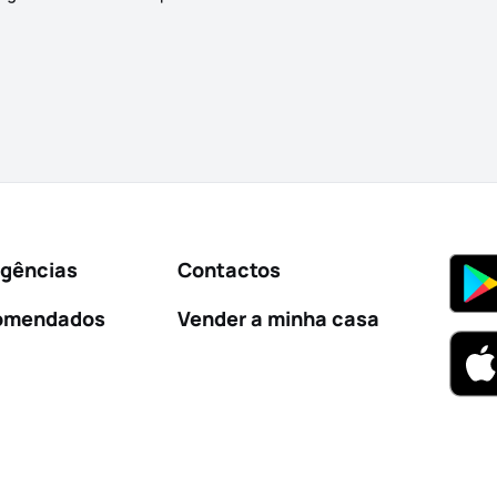
Agências
Contactos
omendados
Vender a minha casa