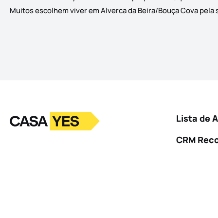
Muitos escolhem viver em Alverca da Beira/Bouça Cova pela su
Logo
Ir para a homepage
Lista de 
CRM Rec