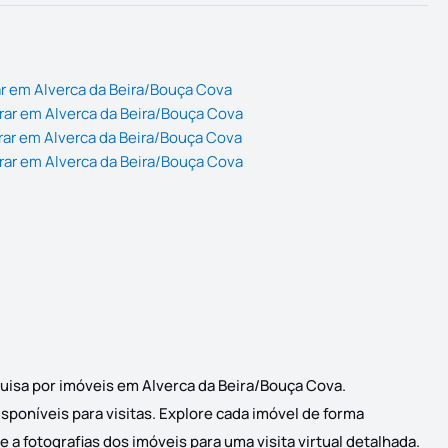
r em Alverca da Beira/Bouça Cova
rar em Alverca da Beira/Bouça Cova
rar em Alverca da Beira/Bouça Cova
rar em Alverca da Beira/Bouça Cova
quisa por imóveis em Alverca da Beira/Bouça Cova.
poníveis para visitas. Explore cada imóvel de forma
a fotografias dos imóveis para uma visita virtual detalhada.