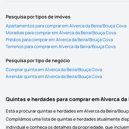
Pesquisa por tipos de imóves
Apartamentos para comprar em Alverca da Beira/Bouça Cova
Moradias para comprar em Alverca da Beira/Bouça Cova
Prédios para comprar em Alverca da Beira/Bouça Cova
Terrenos para comprar em Alverca da Beira/Bouça Cova
Pesquisa por tipo de negócio
Comprar quinta em Alverca da Beira/Bouça Cova
Arrendar quinta em Alverca da Beira/Bouça Cova
Quintas e herdades para comprar em Alverca da
Está a procurar quintas e herdades em Alverca da Beira/Bouç
Compilámos uma lista de quintas e herdades atualmente dispo
individual e conheça os detalhes da propriedade, que incluem