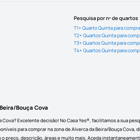
Pesquisa por nº de quartos
T1+ Quarto Quinta para compra
T2+ Quartos Quinta para comp
T3+ Quartos Quinta para comp
T4+ Quartos Quinta para comp
 Beira/Bouça Cova
a Cova? Excelente decisão! No Casa Yes®, facilitamos a sua pes
níveis para comprar na zona de Alverca da Beira/Bouça Cova, dis
 o preço, descrição, áreas e muito mais. Aceda instantaneamente 