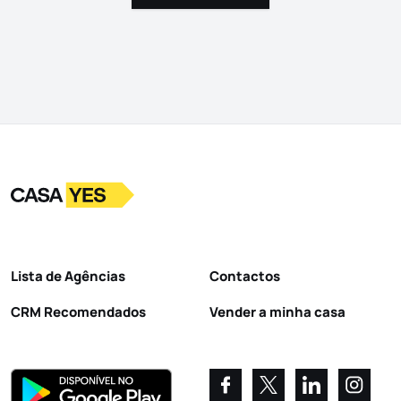
Logo
Ir para a homepage
Lista de Agências
Contactos
CRM Recomendados
Vender a minha casa