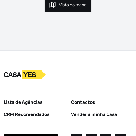
Vista no mapa
Vista no mapa
Logo
Ir para a homepage
Lista de Agências
Contactos
CRM Recomendados
Vender a minha casa