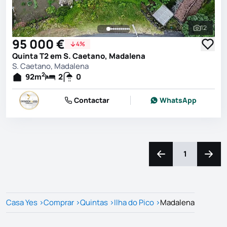
12
Ver toda
95 000 €
4%
Quinta T2 em S. Caetano, Madalena
S. Caetano, Madalena
2
92
m
2
0
Contactar
WhatsApp
1
Navegação para a e
Naveg
Casa Yes
>
Comprar
>
Quintas
>
Ilha do Pico
>
Madalena