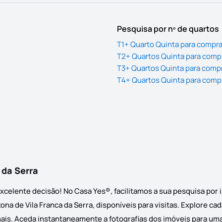
Pesquisa por nº de quartos
T1+ Quarto Quinta para comprar
T2+ Quartos Quinta para compr
T3+ Quartos Quinta para compr
T4+ Quartos Quinta para compr
 da Serra
Excelente decisão! No Casa Yes®, facilitamos a sua pesquisa por
na de Vila Franca da Serra, disponíveis para visitas. Explore ca
ais. Aceda instantaneamente a fotografias dos imóveis para uma 