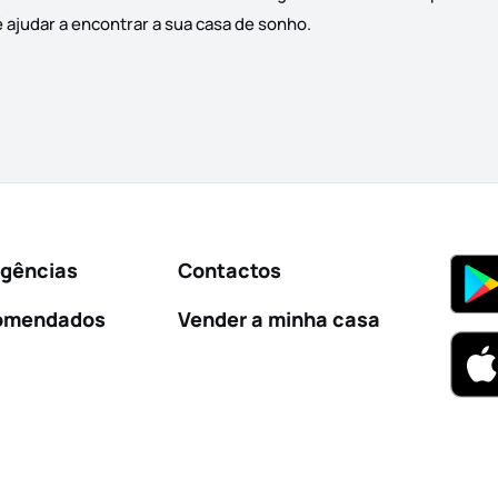
é ajudar a encontrar a sua casa de sonho.
Agências
Contactos
omendados
Vender a minha casa