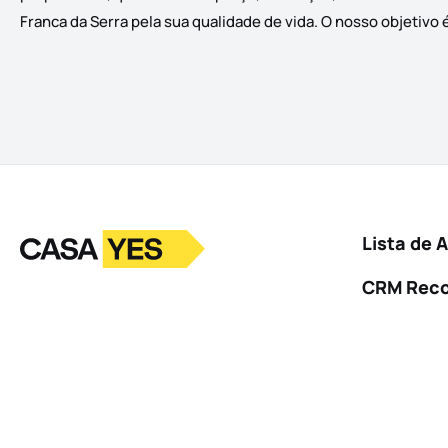
Franca da Serra pela sua qualidade de vida. O nosso objetivo 
Logo
Ir para a homepage
Lista de 
CRM Rec