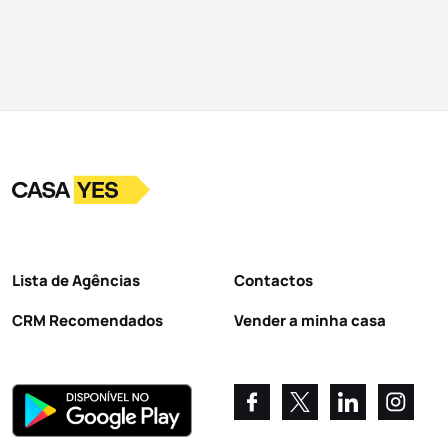
Logo
Ir para a homepage
Lista de Agências
Contactos
CRM Recomendados
Vender a minha casa