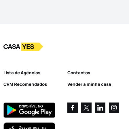
Logo
Ir para a homepage
Lista de Agências
Contactos
CRM Recomendados
Vender a minha casa