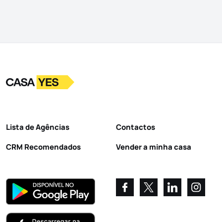
Logo
Ir para a homepage
Lista de Agências
Contactos
CRM Recomendados
Vender a minha casa