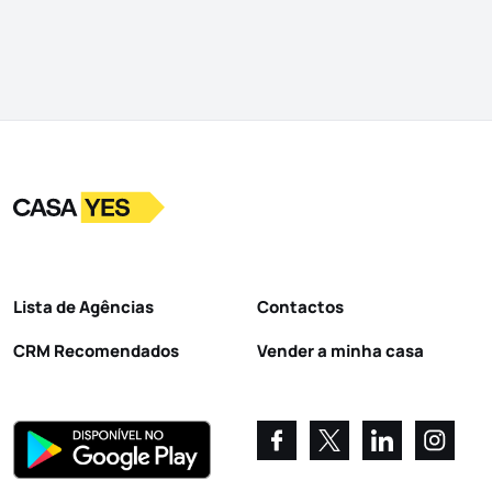
Logo
Ir para a homepage
Lista de Agências
Contactos
CRM Recomendados
Vender a minha casa