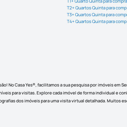
T1+ Quarto Quinta para compra
T2+ Quartos Quinta para comp
T3+ Quartos Quinta para comp
T4+ Quartos Quinta para comp
são! No Casa Yes®, facilitamos a sua pesquisa por imóveis em Se
íveis para visitas. Explore cada imóvel de forma individual e co
grafias dos imóveis para uma visita virtual detalhada. Muitos e