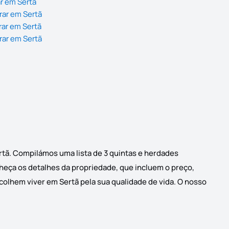
r em Sertã
rar em Sertã
rar em Sertã
rar em Sertã
rtã. Compilámos uma lista de 3 quintas e herdades
nheça os detalhes da propriedade, que incluem o preço,
scolhem viver em Sertã pela sua qualidade de vida. O nosso