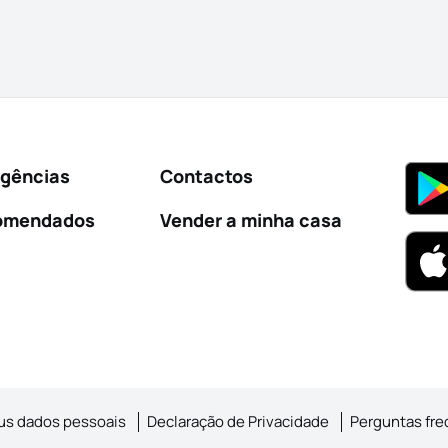
Agências
Contactos
omendados
Vender a minha casa
us dados pessoais
Declaração de Privacidade
Perguntas fr