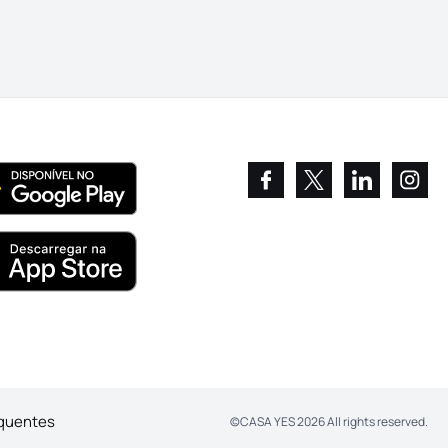
equentes
©
CASA YES
2026
All rights reserved.