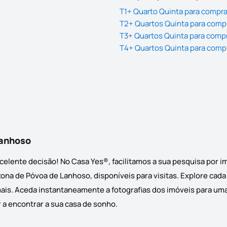
T1+ Quarto Quinta para compr
T2+ Quartos Quinta para comp
T3+ Quartos Quinta para comp
T4+ Quartos Quinta para comp
Lanhoso
celente decisão! No Casa Yes®, facilitamos a sua pesquisa por 
na de Póvoa de Lanhoso, disponíveis para visitas. Explore cada
mais. Aceda instantaneamente a fotografias dos imóveis para uma
r a encontrar a sua casa de sonho.