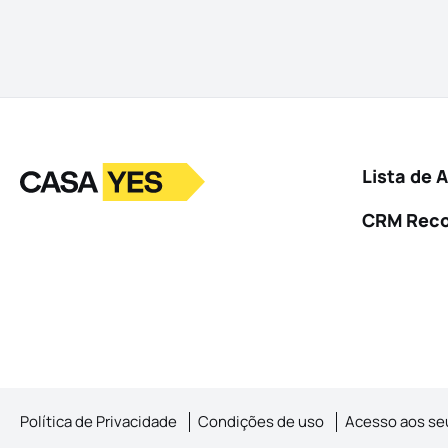
Logo
Ir para a homepage
Lista de 
CRM Rec
Política de Privacidade
Condições de uso
Acesso aos se